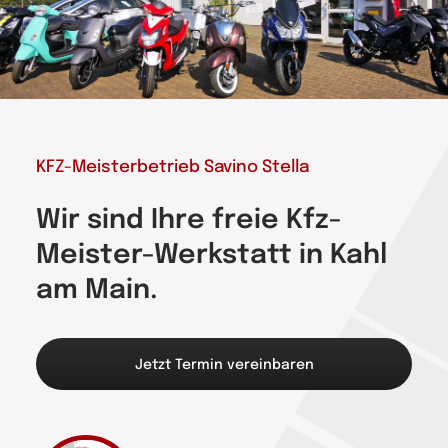
Zweirad-Service
Elektrofahrzeuge
Kontakt
KFZ-Meisterbetrieb Savino Stella
Wir sind Ihre freie Kfz-
Meister-Werkstatt in Kahl
am Main.
Jetzt Termin vereinbaren